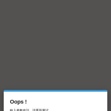
Oops !
輸入參數有誤，請重新嘗試。