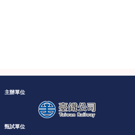
主辦
單位
甄試
單位