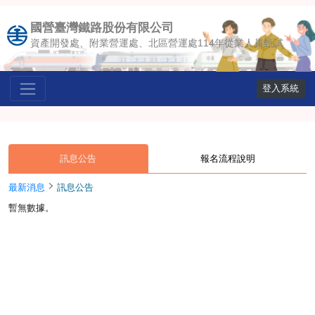
國營臺灣鐵路股份有限公司
資產開發處、附業營運處、北區營運處114年從業人員甄試
登入系統
訊息公告
報名流程說明
最新消息
訊息公告
暫無數據。